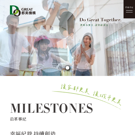
menu
MILESTONES
沿革事紀
幸福紀錄 持續創造