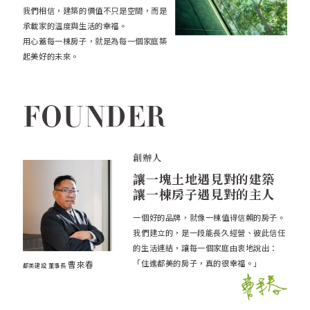
我們相信，建築的價值不只是空間，而是
承載家的溫度與生活的幸福。
用心蓋每一棟房子，就是為每一個家庭築
起美好的未來。
FOUNDER
創辦人
讓一塊土地遇見對的建築
讓一棟房子遇見對的主人
一個好的品牌，就像一棟值得信賴的房子。
我們建立的，是一段能長久經營、彼此信任
的生活連結，讓每一個家庭由衷地說出：
「住進都美的房子，真的很幸福。」
曹來春
都美建設 董事長