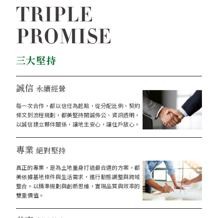
TRIPLE
PROMISE
三大堅持
誠信
永續經營
每一次合作，都以信任為起點，從分配比例、契約
條文到流程規劃，都美堅持開誠佈公、資訊透明，
以誠信建立夥伴關係，讓地主安心，讓住戶放心。
專業
絕對堅持
真正的專業，是為土地量身打造最合適的方案，都
美依據基地條件與生活需求，進行動態調整與跨域
整合。以精準規劃與創新思維，實現品質與效率的
雙重價值。