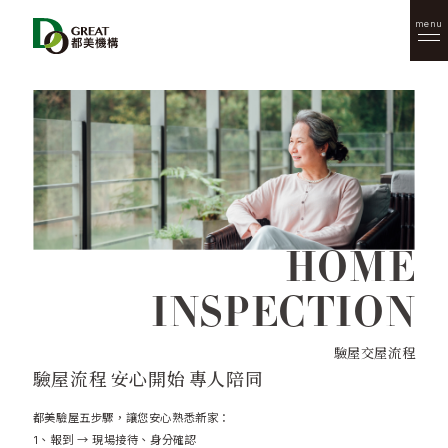
menu
HOME
INSPECTION
驗屋交屋流程
驗屋流程 安心開始 專人陪同
都美驗屋五步驟，讓您安心熟悉新家：
1、報到 → 現場接待、身分確認