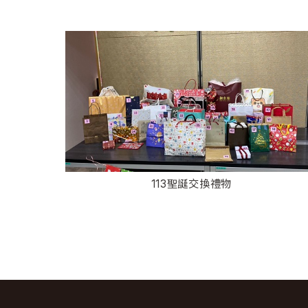
113聖誕交換禮物