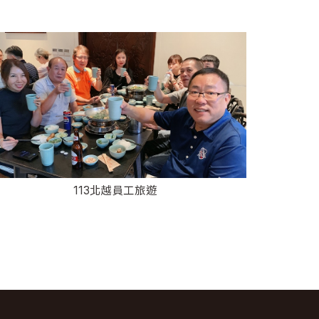
113北越員工旅遊