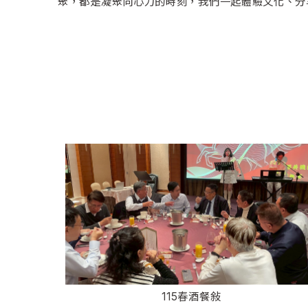
聚，都是凝聚向心力的時刻，我們一起體驗文化、分
115春酒餐敍