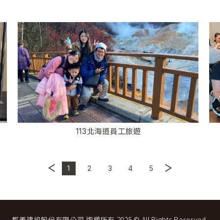
113北海道員工旅遊
1
2
3
4
5
都美建設股份有限公司 版權所有 2025 © All Rights Reserved.