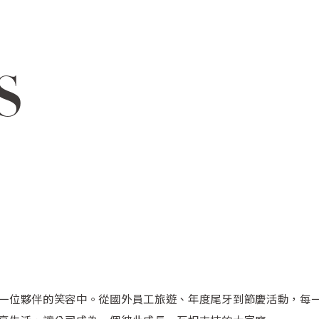
S
一位夥伴的笑容中。從國外員工旅遊、年度尾牙到節慶活動，每