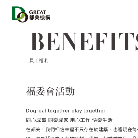
BENEFIT
員工福利
福委會活動
Dogreat together play together
同心成事 同樂成家 用心工作 快樂生活
在都美，我們相信幸福不只存在於建築，也體現在每