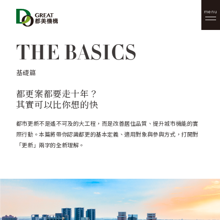
menu
THE BASICS
基礎篇
都更案都要走十年？
其實可以比你想的快
都市更新不是遙不可及的大工程，而是改善居住品質、提升城市機能的實
際行動。本篇將帶你認識都更的基本定義、適用對象與參與方式，打開對
「更新」兩字的全新理解。